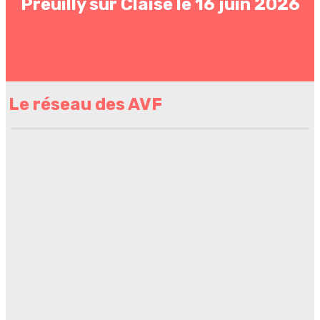
Preuilly sur Claise le 16 juin 2026
Le réseau des AVF