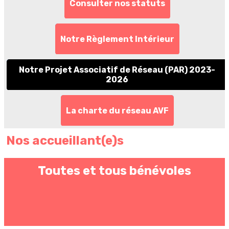
Consulter nos statuts
Notre Règlement Intérieur
Notre Projet Associatif de Réseau (PAR) 2023-
2026
La charte du réseau AVF
Nos accueillant(e)s
Toutes et tous bénévoles