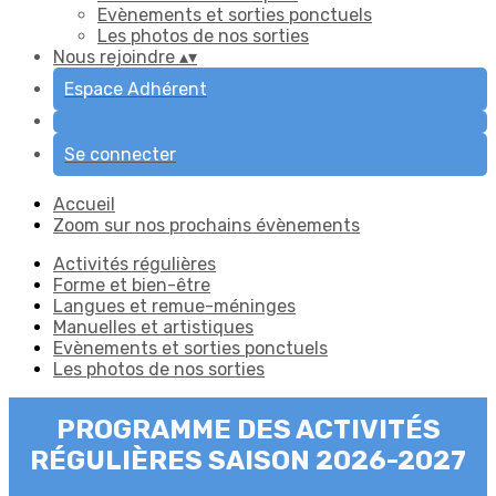
Evènements et sorties ponctuels
Les photos de nos sorties
Nous rejoindre
▴
▾
Espace Adhérent
Se connecter
Accueil
Zoom sur nos prochains évènements
Activités régulières
Forme et bien-être
Langues et remue-méninges
Manuelles et artistiques
Evènements et sorties ponctuels
Les photos de nos sorties
PROGRAMME DES ACTIVITÉS
RÉGULIÈRES SAISON 2026-2027